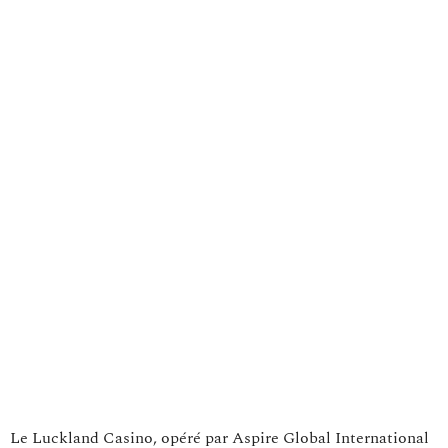
Le Luckland Casino, opéré par Aspire Global International