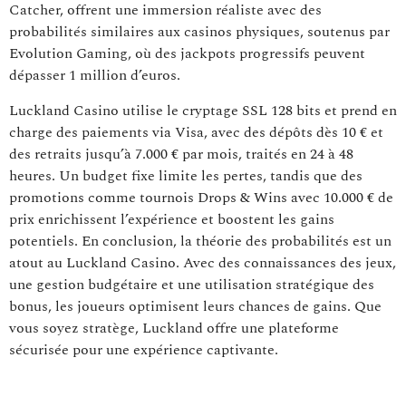
Catcher, offrent une immersion réaliste avec des
probabilités similaires aux casinos physiques, soutenus par
Evolution Gaming, où des jackpots progressifs peuvent
dépasser 1 million d’euros.
Luckland Casino utilise le cryptage SSL 128 bits et prend en
charge des paiements via Visa, avec des dépôts dès 10 € et
des retraits jusqu’à 7.000 € par mois, traités en 24 à 48
heures. Un budget fixe limite les pertes, tandis que des
promotions comme tournois Drops & Wins avec 10.000 € de
prix enrichissent l’expérience et boostent les gains
potentiels. En conclusion, la théorie des probabilités est un
atout au Luckland Casino. Avec des connaissances des jeux,
une gestion budgétaire et une utilisation stratégique des
bonus, les joueurs optimisent leurs chances de gains. Que
vous soyez stratège, Luckland offre une plateforme
sécurisée pour une expérience captivante.