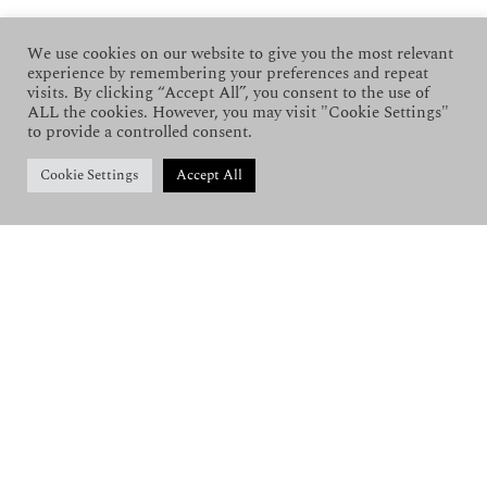
We use cookies on our website to give you the most relevant
experience by remembering your preferences and repeat
visits. By clicking “Accept All”, you consent to the use of
ALL the cookies. However, you may visit "Cookie Settings"
to provide a controlled consent.
Ef þig vantar frekari upplýsingar, vinsamlega
hafið samband við okkur í gegnum
Cookie Settings
Accept All
BOOK NOW
tölvupóstinn
kriunes@kriunes.is
eða í síma +
354 567-2245 og við höfum samband eins
fljótt og við getum. Hlökkum til að heyra frá
þér.
við Vatnsenda 203 Kópavogur
+354 567 2245
kriunes@kriunes.is
Neyðarnúmer (SOS): +354 859 2245