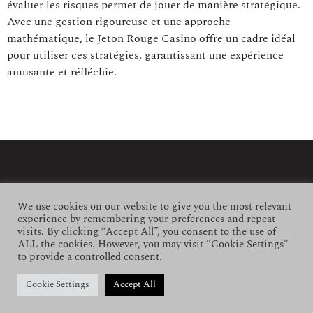
évaluer les risques permet de jouer de manière stratégique.
Avec une gestion rigoureuse et une approche
mathématique, le Jeton Rouge Casino offre un cadre idéal
pour utiliser ces stratégies, garantissant une expérience
amusante et réfléchie.
Ef þig vantar frekari upplýsingar, vinsamlega
We use cookies on our website to give you the most relevant
experience by remembering your preferences and repeat
hafið samband við okkur í gegnum
visits. By clicking “Accept All”, you consent to the use of
ALL the cookies. However, you may visit "Cookie Settings"
tölvupóstinn
kriunes@kriunes.is
eða í síma +
to provide a controlled consent.
354 567-2245 og við höfum samband eins
Cookie Settings
Accept All
fljótt og við getum. Hlökkum til að heyra frá
BOOK NOW
þér.