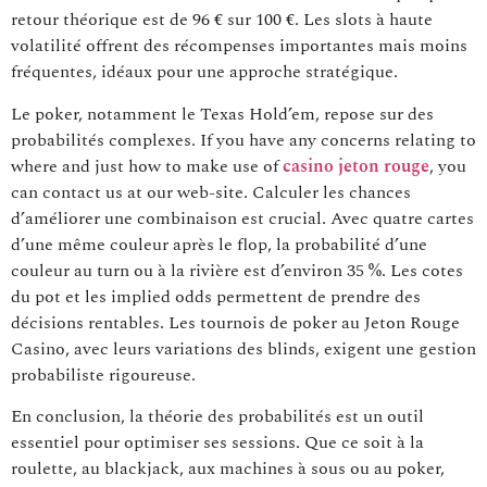
retour théorique est de 96 € sur 100 €. Les slots à haute
volatilité offrent des récompenses importantes mais moins
fréquentes, idéaux pour une approche stratégique.
Le poker, notamment le Texas Hold’em, repose sur des
probabilités complexes. If you have any concerns relating to
where and just how to make use of
casino jeton rouge
, you
can contact us at our web-site. Calculer les chances
d’améliorer une combinaison est crucial. Avec quatre cartes
d’une même couleur après le flop, la probabilité d’une
couleur au turn ou à la rivière est d’environ 35 %. Les cotes
du pot et les implied odds permettent de prendre des
décisions rentables. Les tournois de poker au Jeton Rouge
Casino, avec leurs variations des blinds, exigent une gestion
probabiliste rigoureuse.
En conclusion, la théorie des probabilités est un outil
essentiel pour optimiser ses sessions. Que ce soit à la
roulette, au blackjack, aux machines à sous ou au poker,