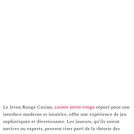
Le Jeton Rouge Casino,
casino jeton rouge
réputé pour son
interface moderne et intuitive, offre une expérience de jeu
sophistiquée et divertissante. Les joueurs, qu’ils soient
novices ou experts, peuvent tirer parti de la théorie des