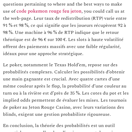
questions pertaining to where and the best ways to make
use of
code pokemon rouge feu jeton
, you could call us at
the web-page. Leur taux de redistribution (RTP) varie entre
91 % et 98 %, ce qui signifie que les joueurs récupèrent 92 à
98 %. Une machine à 96 % de RTP indique que le retour
théorique est de 96 € sur 100 €. Les slots à haute volatilité
offrent des paiements massifs avec une faible régularité,
idéaux pour une approche stratégique.
Le poker, notamment le Texas Hold’em, repose sur des
probabilités complexes. Calculer les possibilités d’obtenir
une main gagnante est crucial. Avec quatre cartes d’une
même couleur après le flop, la probabilité d’une couleur au
turn ou à la rivière est d’près de 35 %. Les cotes du pot et les
implied odds permettent de évaluer les mises. Les tournois
de poker au Jeton Rouge Casino, avec leurs variations des
blinds, exigent une gestion probabiliste rigoureuse.
En conclusion, la théorie des probabilités est un outil