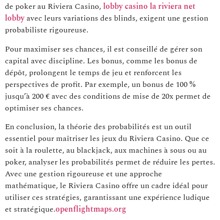
de poker au Riviera Casino,
lobby casino la riviera net
lobby
avec leurs variations des blinds, exigent une gestion
probabiliste rigoureuse.
Pour maximiser ses chances, il est conseillé de gérer son
capital avec discipline. Les bonus, comme les bonus de
dépôt, prolongent le temps de jeu et renforcent les
perspectives de profit. Par exemple, un bonus de 100 %
jusqu’à 200 € avec des conditions de mise de 20x permet de
optimiser ses chances.
En conclusion, la théorie des probabilités est un outil
essentiel pour maîtriser les jeux du Riviera Casino. Que ce
soit à la roulette, au blackjack, aux machines à sous ou au
poker, analyser les probabilités permet de réduire les pertes.
Avec une gestion rigoureuse et une approche
mathématique, le Riviera Casino offre un cadre idéal pour
utiliser ces stratégies, garantissant une expérience ludique
et stratégique.
openflightmaps.org