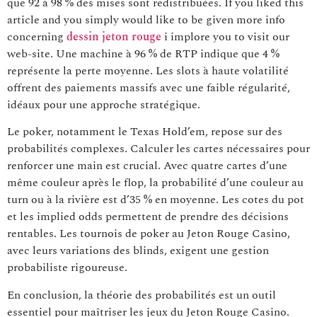
que 92 à 98 % des mises sont redistribuées. If you liked this
article and you simply would like to be given more info
concerning
dessin jeton rouge
i implore you to visit our
web-site. Une machine à 96 % de RTP indique que 4 %
représente la perte moyenne. Les slots à haute volatilité
offrent des paiements massifs avec une faible régularité,
idéaux pour une approche stratégique.
Le poker, notamment le Texas Hold’em, repose sur des
probabilités complexes. Calculer les cartes nécessaires pour
renforcer une main est crucial. Avec quatre cartes d’une
même couleur après le flop, la probabilité d’une couleur au
turn ou à la rivière est d’35 % en moyenne. Les cotes du pot
et les implied odds permettent de prendre des décisions
rentables. Les tournois de poker au Jeton Rouge Casino,
avec leurs variations des blinds, exigent une gestion
probabiliste rigoureuse.
En conclusion, la théorie des probabilités est un outil
essentiel pour maîtriser les jeux du Jeton Rouge Casino.