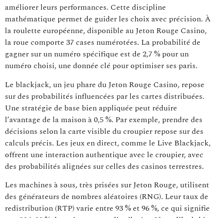
améliorer leurs performances. Cette discipline
mathématique permet de guider les choix avec précision. À
la roulette européenne, disponible au Jeton Rouge Casino,
la roue comporte 37 cases numérotées. La probabilité de
gagner sur un numéro spécifique est de 2,7 % pour un
numéro choisi, une donnée clé pour optimiser ses paris.
Le blackjack, un jeu phare du Jeton Rouge Casino, repose
sur des probabilités influencées par les cartes distribuées.
Une stratégie de base bien appliquée peut réduire
l’avantage de la maison à 0,5 %. Par exemple, prendre des
décisions selon la carte visible du croupier repose sur des
calculs précis. Les jeux en direct, comme le Live Blackjack,
offrent une interaction authentique avec le croupier, avec
des probabilités alignées sur celles des casinos terrestres.
Les machines à sous, très prisées sur Jeton Rouge, utilisent
des générateurs de nombres aléatoires (RNG). Leur taux de
redistribution (RTP) varie entre 93 % et 96 %, ce qui signifie