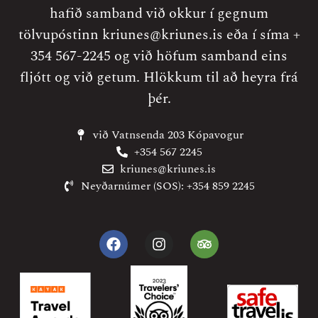
hafið samband við okkur í gegnum
tölvupóstinn
kriunes@kriunes.is
eða í síma +
354 567-2245 og við höfum samband eins
fljótt og við getum. Hlökkum til að heyra frá
þér.
við Vatnsenda 203 Kópavogur
+354 567 2245
kriunes@kriunes.is
Neyðarnúmer (SOS): +354 859 2245