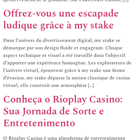
Offrez-vous une escapade
ludique grâce à my stake
Dans l’univers du divertissement digital, my stake se
démarque par son design fluide et engageant. Chaque
aspect technique et visuel a été travaillé dans l’objectif
d’apporter une expérience homogène. Les explorateurs de
l’univers virtuel, éprouvent grâce à my stake une forme
d’évasion. my stake dépasse la notion classique de casino
virtuel, elle construit une atmosphère […]
Conheça o Rioplay Casino:
Sua Jornada de Sorte e
Entretenimento
O Rioplay Casino é uma plataforma de entretenimento