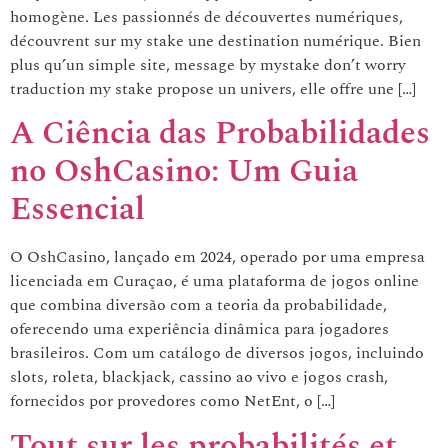
homogène. Les passionnés de découvertes numériques,
découvrent sur my stake une destination numérique. Bien
plus qu’un simple site, message by mystake don’t worry
traduction my stake propose un univers, elle offre une […]
A Ciência das Probabilidades
no OshCasino: Um Guia
Essencial
O OshCasino, lançado em 2024, operado por uma empresa
licenciada em Curaçao, é uma plataforma de jogos online
que combina diversão com a teoria da probabilidade,
oferecendo uma experiência dinâmica para jogadores
brasileiros. Com um catálogo de diversos jogos, incluindo
slots, roleta, blackjack, cassino ao vivo e jogos crash,
fornecidos por provedores como NetEnt, o […]
Tout sur les probabilités et