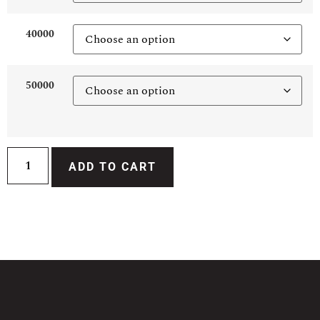
40000
50000
ADD TO CART