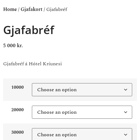
Home
/
Gjafakort
/ Gjafabréf
Gjafabréf
5 000
kr.
Gjafabréf á Hótel Kríunesi
10000
20000
30000