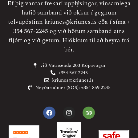
Ef þig vantar frekari upplýsingar, vinsamlega
hafið samband við okkur í gegnum
tölvupóstinn
kriunes@kriunes.is
eða í síma +
354 567-2245 og við höfum samband eins
fljótt og við getum. Hlökkum til að heyra frá
þér.
við Vatnsenda 203 Kópavogur
+354 567 2245
kriunes@kriunes.is
Neyðarnúmer (SOS): +354 859 2245